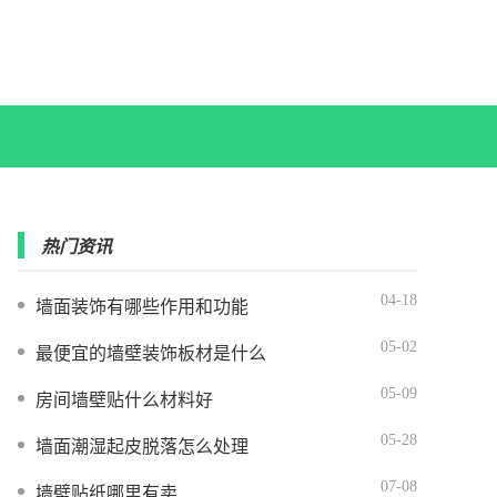
热门资讯
04-18
墙面装饰有哪些作用和功能
05-02
最便宜的墙壁装饰板材是什么
05-09
房间墙壁贴什么材料好
05-28
墙面潮湿起皮脱落怎么处理
07-08
墙壁贴纸哪里有卖