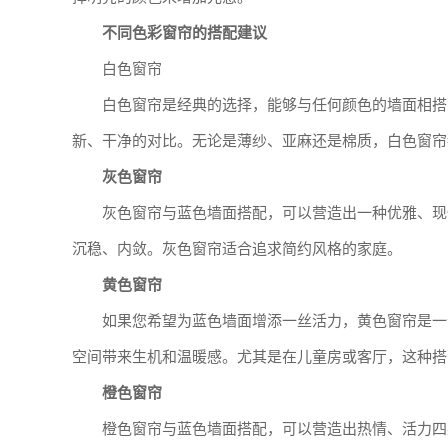
不同色彩窗帘的搭配建议
白色窗帘
白色窗帘是经典的选择，能够与任何颜色的墙面相搭
新、干净的对比。无论是薄纱、亚麻还是棉质，白色窗帘
灰色窗帘
灰色窗帘与蓝色墙面搭配，可以营造出一种优雅、现
沉稳、内敛。灰色窗帘适合追求简约风格的家庭。
黄色窗帘
如果您希望为蓝色墙面增添一丝活力，黄色窗帘是一
空间带来生机和温暖感。尤其是在儿童房或客厅，这种搭
橙色窗帘
橙色窗帘与蓝色墙面搭配，可以营造出热情、活力四