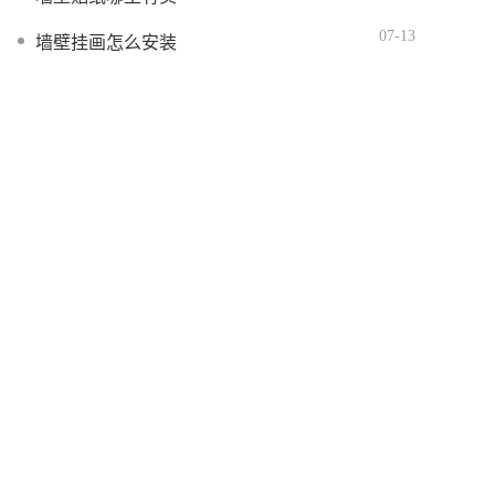
07-13
墙壁挂画怎么安装