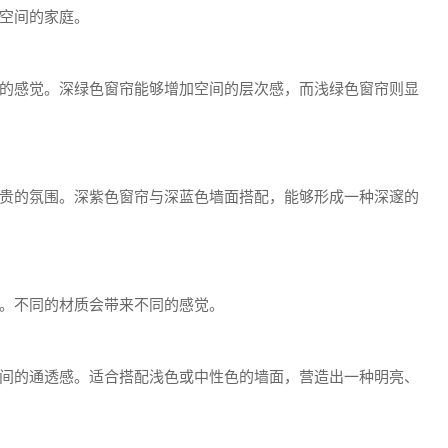
空间的家庭。
的感觉。深绿色窗帘能够增加空间的层次感，而浅绿色窗帘则显
贵的氛围。深紫色窗帘与深蓝色墙面搭配，能够形成一种深邃的
。不同的材质会带来不同的感觉。
间的通透感。适合搭配浅色或中性色的墙面，营造出一种明亮、