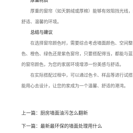
厚重材质
厚重的窗帘（如天鹅绒或厚棉）能够有效阻挡光线，
舒适、温馨的环境。
总结与建议
在选择窗帘颜色时，需要综合考虑墙面颜色、空间整
色、橙色、绿色还是紫色窗帘，只要搭配得当，都能与蓝
的窗帘颜色，为您的家居环境增添一份美感与舒适。
在实际搭配过程中，可以通过色卡、样品等进行试搭
能用心去设计，让您的家成为一个温馨、舒适的港湾。
上一篇：
厨房墙面油污怎么翻新
下一篇：
最新最环保的墙面处理用什么