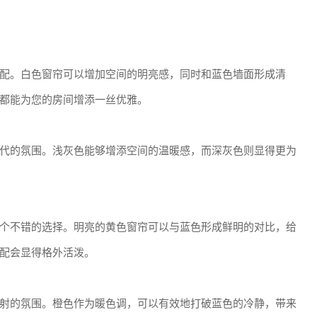
配。白色窗帘可以增加空间的明亮感，同时和蓝色墙面形成清
都能为您的房间增添一丝优雅。
代的氛围。浅灰色能够增添空间的温暖感，而深灰色则显得更为
个不错的选择。明亮的黄色窗帘可以与蓝色形成鲜明的对比，给
配会显得格外活泼。
射的氛围。橙色作为暖色调，可以有效地打破蓝色的冷静，带来