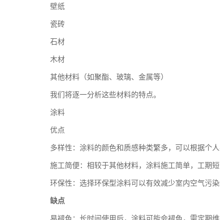
壁纸
瓷砖
石材
木材
其他材料（如聚酯、玻璃、金属等）
我们将逐一分析这些材料的特点。
涂料
优点
多样性：涂料的颜色和质感种类繁多，可以根据个人
施工简便：相较于其他材料，涂料施工简单，工期短
环保性：选择环保型涂料可以有效减少室内空气污染
缺点
易褪色：长时间使用后，涂料可能会褪色，需定期维