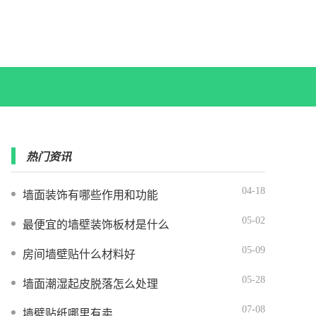
热门资讯
04-18
墙面装饰有哪些作用和功能
05-02
最便宜的墙壁装饰板材是什么
05-09
房间墙壁贴什么材料好
05-28
墙面潮湿起皮脱落怎么处理
07-08
墙壁贴纸哪里有卖