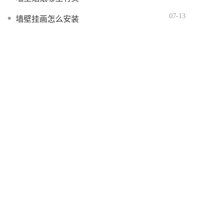
07-13
墙壁挂画怎么安装