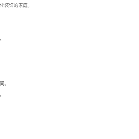
化装饰的家庭。
。
间。
。