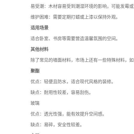
易受潮：木材容易受到潮湿环境的影响，可能发霉或
维护困难：需要定期打蜡或上漆以保持外观。
适用场景
适合卧室、书房等需要营造温馨氛围的空间。
其他材料
除了常见的墙面材料，市场上还有一些特殊材料，如
聚酯
优点：轻便且防水，适合现代风格的装修。
缺点：耐用性较差，容易刮伤。
玻璃
优点：透光性强，能有效提升空间感。
缺点：易碎，安全性较差。