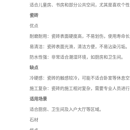
适合儿童房、书房和部分公共空间，尤其是喜欢个性
瓷砖
优点
耐磨耐用：瓷砖表面硬度高，不易划伤，使用寿命长
易清洁：瓷砖表面光滑，清洁方便，不易沾染污垢。
防水性强：非常适合潮湿环境，如厨房和卫生间。
缺点
冷硬感：瓷砖的触感较冷，可能不适合卧室等休息空
施工复杂：瓷砖的施工相对复杂，需要专业人员进行
适用场景
适合厨房、卫生间及入户大厅等区域。
石材