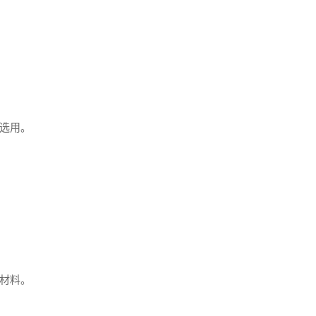
选用。
材料。