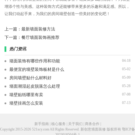
增添个性与美感。这种装饰方式还能够带来更多的乐趣和满足感。所以，
让我们动起手来，为我们的房间墙壁创造一些美好的变化吧！
上一篇：
最新墙面装修方法
下一篇：
餐厅墙面装饰画推荐
热门资讯
04-18
墙面装饰有哪些作用和功能
05-02
最便宜的墙壁装饰板材是什么
05-09
房间墙壁贴什么材料好
05-28
墙面潮湿起皮脱落怎么处理
07-08
墙壁贴纸哪里有卖
07-13
墙壁挂画怎么安装
新手指南 | 核心服务 | 关于我们 | 商务合作 |
Copyright 2015-2026 521xcy.com All Rights Reserved. 新创意墙面装修 版权所有
鄂ICP备
2023018504号-1