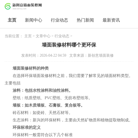
主页
新闻中心
行业动态
热门新闻
最新资讯
当前位置：
主页
>
文章中心
>
行业动态
>
墙面装修材料哪个更环保
发表时间：2026-04-22 04:59
文章来源：新创意墙面装修
墙面装修材料的种类
在选择环保墙面装修材料之前，我们需要了解常见的墙面材料类型。
主要包括
涂料：包括水性涂料和油性涂料。
壁纸：纸质壁纸、PVC壁纸、无纺布壁纸等。
墙板：如木质墙板、石膏板、复合板等。
砖石材料：如瓷砖、天然石材等。
生态涂料：新兴的环保材料，主要由天然矿物质和植物提取物制成。
环保标准的定义
环保材料一般需符合以下几个标准