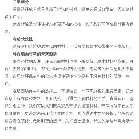
了解成分
尽量选择成分简单且易于辨认的材料，避免选择成分复杂、添加剂过
多的产品。
大品牌通常对环保标准有更严格的把控，其产品的环保性相对更有保
障。
考虑长效性
选择耐用且维护成本低的材料，可以减少频繁更换带来的环境负担。
环保墙面材料的未来趋势
随着科技的发展，环保墙面材料也在不断创新。纳米材料的应用、可
再生资源的利用等，都在推动环保材料的进步。消费者的环保意识逐渐提
升，市场对环保材料的需求将促使更多企业投身于绿色材料的研发与生
产。
在墙面装修材料的选择上，环保性是一个不可忽视的重要因素。虽然
市场上存在多种材料，各有优劣，但通过了解材料的性质、查看认证、选
择知名品牌，我们可以找到既美观又环保的墙面材料。环保装修不仅关乎
自身健康，更是对未来环境负责的选择。希望通过本文的分析，能够帮助
消费者在装修时做出明智的选择，为打造更健康、舒适的家居环境贡献一
份力量。