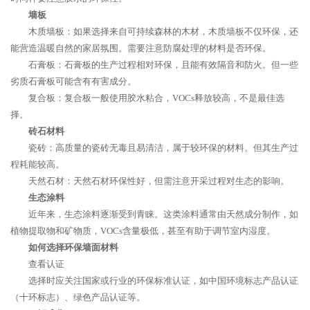
墙板
木质墙板：如果选择来自可持续森林的木材，木质墙板不仅环保，还
能营造温暖自然的家居氛围。需要注意防腐处理的材料是否环保。
石膏板：石膏板的生产过程相对环保，且能有效隔音和防火。但一些
劣质石膏板可能含有有害成分。
复合板：复合板一般使用胶水粘合，VOCs释放较高，不是最佳选
择。
砖石材料
瓷砖：高质量的瓷砖无毒且易清洁，属于较环保的材料。但其生产过
程耗能较高。
天然石材：天然石材环保性好，但需注意开采过程对生态的影响。
生态涂料
近年来，生态涂料逐渐受到青睐。这类涂料通常由天然成分制作，如
植物提取物和矿物质，VOCs含量极低，甚至有助于调节室内湿度。
如何选择环保墙面材料
查看认证
选择时应关注国家或行业的环保标准认证，如中国环境标志产品认证
（十环标志）、绿色产品认证等。