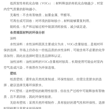
低挥发性有机化合物（VOCs）：材料释放的有机化合物越少，对室
内空气质量的影响越小。
无毒性：不含有害物质，如重金属、甲醛等。
可再生或可回收：对环境的影响较小，材料能够重复利用。
能耗低：生产和运输过程中能源消耗较低，减少碳足迹。
各类墙面材料的环保分析
涂料
水性涂料：水性涂料因其主要成分为水，VOCs含量较低，是相对环
保的选择。市场上仍存在一些低品质的水性涂料，可能含有不必要的化学
添加剂，因此在选择时需注意品牌和认证。
油性涂料：油性涂料的VOCs含量相对较高，长期使用可能会对室内
空气造成污染，不推荐作为环保选项。
壁纸
纸质壁纸：通常由天然纸浆制成，环保性较好。但需注意胶水的选
择，建议选择无毒环保胶水。
PVC壁纸：这种壁纸的耐用性较强，但在生产过程中可能释放有害物
质，且不易回收，因此环保性较差。
无纺布壁纸：采用天然纤维制作，具有较好的透气性和环保性。选择
时同样要注意胶水的环保性。