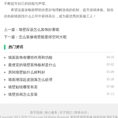
不断提升自己的技能与声望。
希望这篇攻略能帮助你更好地理解游戏的机制，提升游戏体验。祝你
在粉刷墙面找什么公司中获得高分，成为最优秀的装修工人！
上一篇：
墙壁应该怎么装饰好看呢
下一篇：
怎么装修墙壁能显得空间大呢
热门资讯
04-18
墙面装饰有哪些作用和功能
05-02
最便宜的墙壁装饰板材是什么
05-09
房间墙壁贴什么材料好
05-28
墙面潮湿起皮脱落怎么处理
07-08
墙壁贴纸哪里有卖
07-13
墙壁挂画怎么安装
新手指南 | 核心服务 | 关于我们 | 商务合作 |
Copyright 2015-2026 521xcy.com All Rights Reserved. 新创意墙面装修 版权所有
鄂ICP备