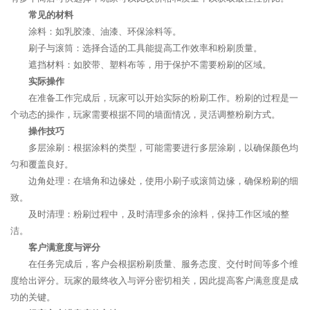
常见的材料
涂料：如乳胶漆、油漆、环保涂料等。
刷子与滚筒：选择合适的工具能提高工作效率和粉刷质量。
遮挡材料：如胶带、塑料布等，用于保护不需要粉刷的区域。
实际操作
在准备工作完成后，玩家可以开始实际的粉刷工作。粉刷的过程是一
个动态的操作，玩家需要根据不同的墙面情况，灵活调整粉刷方式。
操作技巧
多层涂刷：根据涂料的类型，可能需要进行多层涂刷，以确保颜色均
匀和覆盖良好。
边角处理：在墙角和边缘处，使用小刷子或滚筒边缘，确保粉刷的细
致。
及时清理：粉刷过程中，及时清理多余的涂料，保持工作区域的整
洁。
客户满意度与评分
在任务完成后，客户会根据粉刷质量、服务态度、交付时间等多个维
度给出评分。玩家的最终收入与评分密切相关，因此提高客户满意度是成
功的关键。