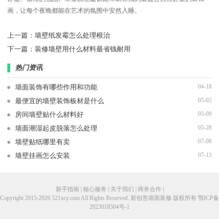
画，让每个夜晚都能在艺术的氛围中安然入睡。
上一篇：
墙壁纸发霉怎么处理根治
下一篇：
装修墙壁用什么材料最省钱耐用
热门资讯
04-18
墙面装饰有哪些作用和功能
05-02
最便宜的墙壁装饰板材是什么
05-09
房间墙壁贴什么材料好
05-28
墙面潮湿起皮脱落怎么处理
07-08
墙壁贴纸哪里有卖
07-13
墙壁挂画怎么安装
新手指南 | 核心服务 | 关于我们 | 商务合作 |
Copyright 2015-2026 521xcy.com All Rights Reserved. 新创意墙面装修 版权所有
鄂ICP备
2023018504号-1