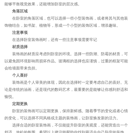
能够平衡视觉效果，还能增加卧室的层次感。
角落区域
在卧室的角落区域，也可以选择一些小型装饰画，或者将其与其他装
饰物结合，如书架、植物等，形成一个小型的装饰区域，增添趣味。
注意事项
在选择卧室装饰画时，还有一些注意事项需要牢记
材质选择
装饰画的材质应考虑到卧室的环境。选择一些防潮、防霉的材质，可
以避免因环境影响而损坏作品。玻璃框的选择也应谨慎，过重的框架可能
会给墙面带来负担。
个人喜好
装饰画是个人审美的体现，因此在选择时一定要考虑自己的喜好。无
论是传统的油画，还是现代的数码艺术，最重要的是能够让你感到舒适和
愉悦。
定期更换
卧室的装饰画可以定期更换，保持新鲜感。随着季节的变化或者心情
的变化，可以选择不同风格或主题的装饰画，让卧室焕发新的活力。
选择合适的卧室装饰画，不仅能提升卧室的美观度，还能营造出一个
舒适、放松的氛围。希望以上建议能帮助你找到最适合自己卧室的装饰