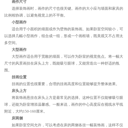
画作尺寸
选择装饰画时，画作的尺寸也很关键。画作的大小应与墙面和家具的
比例相协调，以避免视觉上的不平衡。
小型画作
适合用于小面积的墙面或作为壁饰的装饰画。如果卧室空间较小，可
以选择几幅小型画作，组合成一组，形成一个画框墙，既美观又不占用太
多空间。
大型画作
大型画作适合用于宽敞的墙面，可以作为卧室的视觉焦点。将一幅大
尺寸的风景画挂在床头上方，既能吸引眼球，又能营造出一种舒适的氛
围。
挂画位置
挂画的位置也很重要，合理的挂画高度和位置能够提升整体效果。
床头上方
将装饰画悬挂在床头上方是最常见的选择。这种位置不仅能够吸引眼
球，还能为卧室增添温馨感。一般来说，画作的中心高度应在视线水平线
附近，大约150-160厘米。
床两侧
如果卧室空间允许，可以考虑在床的两侧各挂一幅装饰画，这样不仅