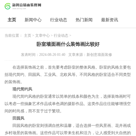
主页
新闻中心
行业动态
热门新闻
最新资讯
当前位置：
主页
>
文章中心
>
行业动态
>
卧室墙面画什么装饰画比较好
发表时间：2024-08-26 01:40
文章来源：新创意墙面装修
在选择装饰画之前，首先要考虑卧室的整体风格。卧室的风格主要包
括现代简约、田园风、工业风、北欧风等。不同风格的卧室适合不同类型
的装饰画。
现代简约风
现代简约风格的卧室通常以简单的线条和颜色为主，选择装饰画时可
以考虑一些抽象艺术作品或单色调的摄影作品。这类作品往往能够增强空
间的时尚感，而不至于过于繁琐。
田园风
田园风格的卧室则强调自然和温馨，适合选择一些风景画、花卉画或
乡村场景的装饰画。这些作品可以带来生机和活力，让人感受到大自然的