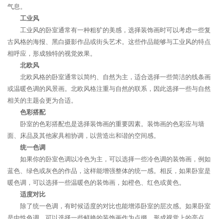
气息。
工业风
工业风的卧室通常有一种粗犷的美感，选择装饰画时可以考虑一些复
古风格的海报、黑白摄影作品或街头艺术。这些作品能够与工业风的特点
相呼应，形成独特的视觉效果。
北欧风
北欧风格的卧室通常以简约、自然为主，适合选择一些简洁的线条画
或温暖色调的风景画。北欧风格注重与自然的联系，因此选择一些与自然
相关的主题会更为合适。
色彩搭配
卧室的色彩搭配也是选择装饰画的重要因素。装饰画的色彩应与墙
面、床品及其他家具相协调，以营造出和谐的空间感。
统一色调
如果你的卧室色调以冷色为主，可以选择一些冷色调的装饰画，例如
蓝色、绿色或灰色的作品，这样能增强整体的统一感。相反，如果卧室是
暖色调，可以选择一些温暖色的装饰画，如橙色、红色或黄色。
适度对比
除了统一色调，有时候适度的对比也能增添卧室的层次感。如果卧室
是中性色调，可以选择一些鲜艳的装饰画作为点缀，形成视觉上的亮点。