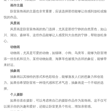
画作主题
卧室装饰画的主题也非常重要，应该选择那些能够让你感到放松或愉
悦的作品。
风景画
风景画是卧室装饰画的热门选择，尤其是那些宁静的自然景色，如山
川、湖泊、森林等。这些作品能够让人感受到大自然的宁静，帮助放松身
心。
动物画
动物画，尤其是可爱的动物，如猫咪、小狗、鸟类等，能够为卧室增
添一丝生机和活力。某些动物如鹿、海豚等也被视为吉祥的象征，能够带
来好运。
抽象画
抽象画以其独特的形式和色彩组合，能够激发人们的想象力和创造
力。如果你希望卧室有一种现代感和艺术气息，抽象画是一个不错的选
择。
个人摄影
如果你喜欢摄影，可以考虑将自己的摄影作品作为装饰画。这不仅可
以展示你的兴趣和爱好，还能让卧室更具个性化，增加亲密感。