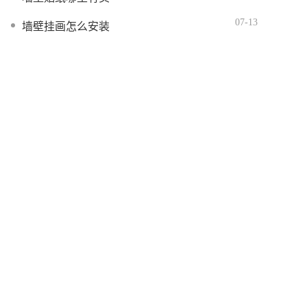
07-13
墙壁挂画怎么安装