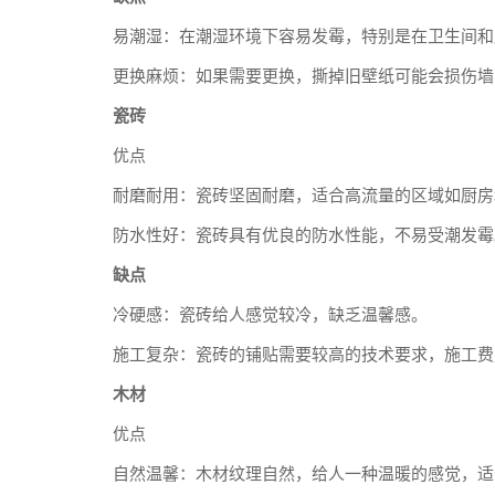
易潮湿：在潮湿环境下容易发霉，特别是在卫生间和
更换麻烦：如果需要更换，撕掉旧壁纸可能会损伤墙
瓷砖
优点
耐磨耐用：瓷砖坚固耐磨，适合高流量的区域如厨房
防水性好：瓷砖具有优良的防水性能，不易受潮发霉
缺点
冷硬感：瓷砖给人感觉较冷，缺乏温馨感。
施工复杂：瓷砖的铺贴需要较高的技术要求，施工费
木材
优点
自然温馨：木材纹理自然，给人一种温暖的感觉，适