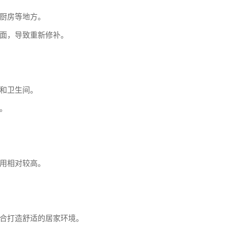
厨房等地方。
面，导致重新修补。
和卫生间。
。
用相对较高。
合打造舒适的居家环境。