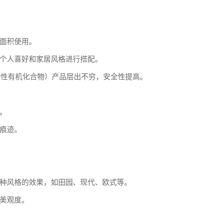
面积使用。
个人喜好和家居风格进行搭配。
发性有机化合物）产品层出不穷，安全性提高。
。
痕迹。
种风格的效果，如田园、现代、欧式等。
美观度。