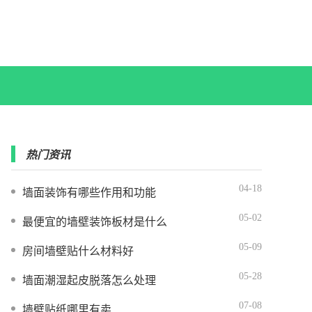
热门资讯
04-18
墙面装饰有哪些作用和功能
05-02
最便宜的墙壁装饰板材是什么
05-09
房间墙壁贴什么材料好
05-28
墙面潮湿起皮脱落怎么处理
07-08
墙壁贴纸哪里有卖