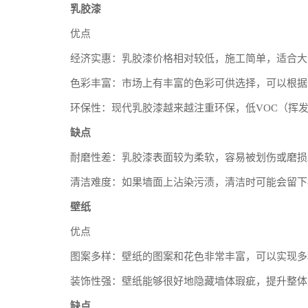
乳胶漆
优点
经济实惠：乳胶漆价格相对较低，施工简单，适合大
色彩丰富：市场上有丰富的色彩可供选择，可以根据
环保性：现代乳胶漆越来越注重环保，低VOC（挥
缺点
耐磨性差：乳胶漆表面较为柔软，容易被划伤或磨损
清洁难度：如果墙面上沾染污渍，清洁时可能会留下
壁纸
优点
图案多样：壁纸的图案和花色非常丰富，可以实现多
装饰性强：壁纸能够很好地隐藏墙体瑕疵，提升整体
缺点