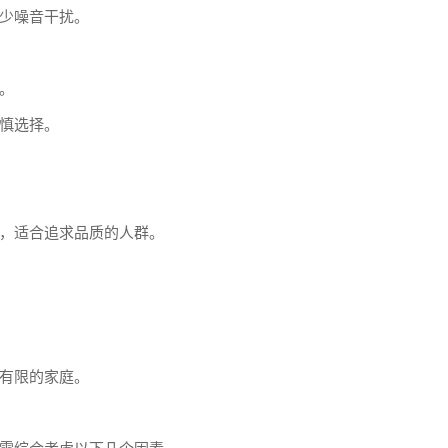
少噪音干扰。
。
慎选择。
，适合追求品质的人群。
有限的家庭。