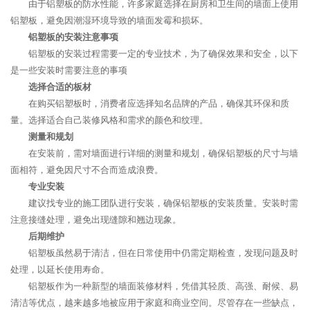
由于铝塑板的防水性能，许多家庭选择在厨房和卫生间的墙面上使用
铝塑板，避免因潮湿环境导致的墙面发霉和损坏。
铝塑板的安装注意事项
铝塑板的安装过程需要一定的专业技术，为了确保效果和安全，以下
是一些安装时需要注意的事项
选择合适的板材
在购买铝塑板时，消费者应选择知名品牌的产品，确保其环保和质
量。选择适合自己装修风格和需求的颜色和纹理。
测量和规划
在安装前，需对墙面进行详细的测量和规划，确保铝塑板的尺寸与墙
面相符，避免因尺寸不合而造成浪费。
专业安装
建议找专业的施工团队进行安装，确保铝塑板的安装质量。安装时需
注意接缝处理，避免出现缝隙和翘边现象。
后期维护
铝塑板虽然易于清洁，但在日常使用中仍需定期检查，发现问题及时
处理，以延长使用寿命。
铝塑板作为一种新型的墙面装修材料，凭借其轻质、高强、耐候、易
清洁等优点，越来越多地被应用于家庭和商业空间。尽管存在一些缺点，