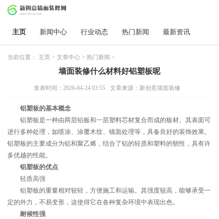
主页
新闻中心
行业动态
热门新闻
最新资讯
当前位置：
主页
>
文章中心
>
热门新闻
>
墙面装修什么材料好铝塑板呢
发表时间：2026-04-24 03:55
文章来源：新创意墙面装修
铝塑板的基本概念
铝塑板是一种由两层铝板和一层塑料芯材复合而成的板材。其表面可
进行多种处理，如喷涂、涂覆木纹、镜面处理等，具备良好的装饰效果。
铝塑板的主要成分为铝和聚乙烯，结合了铝的轻质和塑料的韧性，具有许
多优越的性能。
铝塑板的优点
轻质高强
铝塑板的重量相对较轻，方便施工和运输。其强度较高，能够承受一
定的外力，不易变形，这使得它在各种复杂环境中表现出色。
耐候性强