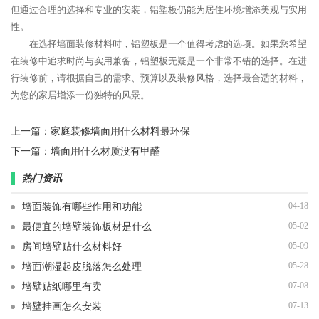
但通过合理的选择和专业的安装，铝塑板仍能为居住环境增添美观与实用
性。
在选择墙面装修材料时，铝塑板是一个值得考虑的选项。如果您希望
在装修中追求时尚与实用兼备，铝塑板无疑是一个非常不错的选择。在进
行装修前，请根据自己的需求、预算以及装修风格，选择最合适的材料，
为您的家居增添一份独特的风景。
上一篇：
家庭装修墙面用什么材料最环保
下一篇：
墙面用什么材质没有甲醛
热门资讯
04-18
墙面装饰有哪些作用和功能
05-02
最便宜的墙壁装饰板材是什么
05-09
房间墙壁贴什么材料好
05-28
墙面潮湿起皮脱落怎么处理
07-08
墙壁贴纸哪里有卖
07-13
墙壁挂画怎么安装