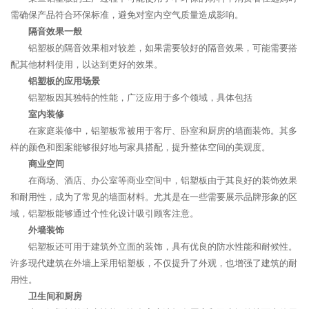
需确保产品符合环保标准，避免对室内空气质量造成影响。
隔音效果一般
铝塑板的隔音效果相对较差，如果需要较好的隔音效果，可能需要搭
配其他材料使用，以达到更好的效果。
铝塑板的应用场景
铝塑板因其独特的性能，广泛应用于多个领域，具体包括
室内装修
在家庭装修中，铝塑板常被用于客厅、卧室和厨房的墙面装饰。其多
样的颜色和图案能够很好地与家具搭配，提升整体空间的美观度。
商业空间
在商场、酒店、办公室等商业空间中，铝塑板由于其良好的装饰效果
和耐用性，成为了常见的墙面材料。尤其是在一些需要展示品牌形象的区
域，铝塑板能够通过个性化设计吸引顾客注意。
外墙装饰
铝塑板还可用于建筑外立面的装饰，具有优良的防水性能和耐候性。
许多现代建筑在外墙上采用铝塑板，不仅提升了外观，也增强了建筑的耐
用性。
卫生间和厨房