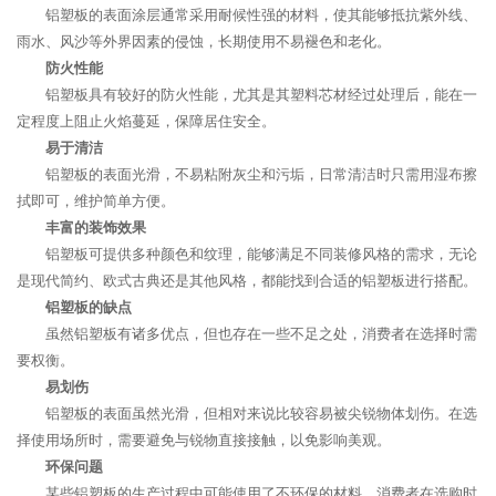
铝塑板的表面涂层通常采用耐候性强的材料，使其能够抵抗紫外线、
雨水、风沙等外界因素的侵蚀，长期使用不易褪色和老化。
防火性能
铝塑板具有较好的防火性能，尤其是其塑料芯材经过处理后，能在一
定程度上阻止火焰蔓延，保障居住安全。
易于清洁
铝塑板的表面光滑，不易粘附灰尘和污垢，日常清洁时只需用湿布擦
拭即可，维护简单方便。
丰富的装饰效果
铝塑板可提供多种颜色和纹理，能够满足不同装修风格的需求，无论
是现代简约、欧式古典还是其他风格，都能找到合适的铝塑板进行搭配。
铝塑板的缺点
虽然铝塑板有诸多优点，但也存在一些不足之处，消费者在选择时需
要权衡。
易划伤
铝塑板的表面虽然光滑，但相对来说比较容易被尖锐物体划伤。在选
择使用场所时，需要避免与锐物直接接触，以免影响美观。
环保问题
某些铝塑板的生产过程中可能使用了不环保的材料，消费者在选购时