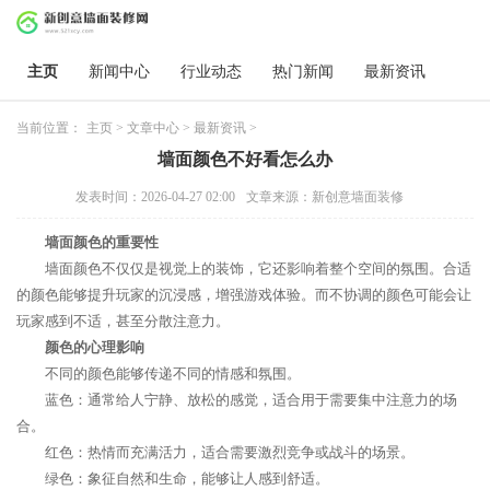
主页
新闻中心
行业动态
热门新闻
最新资讯
当前位置：
主页
>
文章中心
>
最新资讯
>
墙面颜色不好看怎么办
发表时间：2026-04-27 02:00
文章来源：新创意墙面装修
墙面颜色的重要性
墙面颜色不仅仅是视觉上的装饰，它还影响着整个空间的氛围。合适
的颜色能够提升玩家的沉浸感，增强游戏体验。而不协调的颜色可能会让
玩家感到不适，甚至分散注意力。
颜色的心理影响
不同的颜色能够传递不同的情感和氛围。
蓝色：通常给人宁静、放松的感觉，适合用于需要集中注意力的场
合。
红色：热情而充满活力，适合需要激烈竞争或战斗的场景。
绿色：象征自然和生命，能够让人感到舒适。