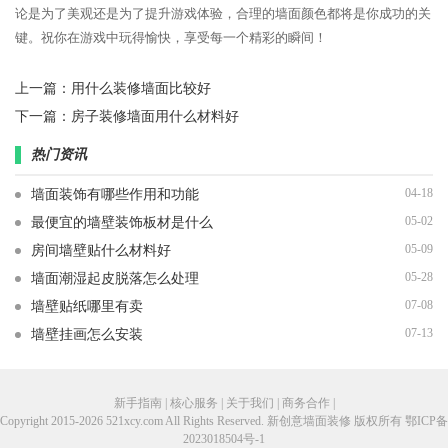
论是为了美观还是为了提升游戏体验，合理的墙面颜色都将是你成功的关
键。祝你在游戏中玩得愉快，享受每一个精彩的瞬间！
上一篇：
用什么装修墙面比较好
下一篇：
房子装修墙面用什么材料好
热门资讯
04-18
墙面装饰有哪些作用和功能
05-02
最便宜的墙壁装饰板材是什么
05-09
房间墙壁贴什么材料好
05-28
墙面潮湿起皮脱落怎么处理
07-08
墙壁贴纸哪里有卖
07-13
墙壁挂画怎么安装
新手指南 | 核心服务 | 关于我们 | 商务合作 |
Copyright 2015-2026 521xcy.com All Rights Reserved. 新创意墙面装修 版权所有
鄂ICP备
2023018504号-1