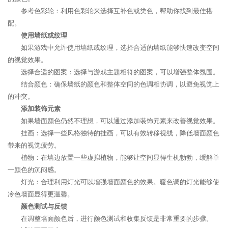
参考色彩轮：利用色彩轮来选择互补色或类色，帮助你找到最佳搭
配。
使用墙纸或纹理
如果游戏中允许使用墙纸或纹理，选择合适的墙纸能够快速改变空间
的视觉效果。
选择合适的图案：选择与游戏主题相符的图案，可以增强整体氛围。
结合颜色：确保墙纸的颜色和整体空间的色调相协调，以避免视觉上
的冲突。
添加装饰元素
如果墙面颜色仍然不理想，可以通过添加装饰元素来改善视觉效果。
挂画：选择一些风格独特的挂画，可以有效转移视线，降低墙面颜色
带来的视觉疲劳。
植物：在墙边放置一些虚拟植物，能够让空间显得生机勃勃，缓解单
一颜色的沉闷感。
灯光：合理利用灯光可以增强墙面颜色的效果。暖色调的灯光能够使
冷色墙面显得更温馨。
颜色测试与反馈
在调整墙面颜色后，进行颜色测试和收集反馈是非常重要的步骤。