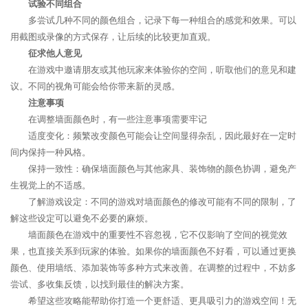
试验不同组合
多尝试几种不同的颜色组合，记录下每一种组合的感觉和效果。可以
用截图或录像的方式保存，让后续的比较更加直观。
征求他人意见
在游戏中邀请朋友或其他玩家来体验你的空间，听取他们的意见和建
议。不同的视角可能会给你带来新的灵感。
注意事项
在调整墙面颜色时，有一些注意事项需要牢记
适度变化：频繁改变颜色可能会让空间显得杂乱，因此最好在一定时
间内保持一种风格。
保持一致性：确保墙面颜色与其他家具、装饰物的颜色协调，避免产
生视觉上的不适感。
了解游戏设定：不同的游戏对墙面颜色的修改可能有不同的限制，了
解这些设定可以避免不必要的麻烦。
墙面颜色在游戏中的重要性不容忽视，它不仅影响了空间的视觉效
果，也直接关系到玩家的体验。如果你的墙面颜色不好看，可以通过更换
颜色、使用墙纸、添加装饰等多种方式来改善。在调整的过程中，不妨多
尝试、多收集反馈，以找到最佳的解决方案。
希望这些攻略能帮助你打造一个更舒适、更具吸引力的游戏空间！无