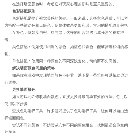
在选择墙面颜色时，考虑它对玩家心理的影响是至关重要的。
色彩搭配原则
色彩搭配是提升视觉美感的关键。一般来说，选择主色调后，可以考
虑搭配一些辅助色和点缀色，使整体效果更加和谐。常用的搭配原则包括
互补色：例如蓝与橙、红与绿，这样的组合能够形成强烈的视觉冲
击。
类色搭配：例如使用相近的颜色，如蓝色和青色，能够营造和谐的感
觉。
单色搭配：使用同一种颜色的不同深浅变化，简约而不失高雅。
解决墙面颜色问题的策略
如果你在游戏中发现墙面颜色不好看，以下是一些策略可以帮助你进
行调整。
更换墙面颜色
如果游戏允许修改墙面颜色，直接更换是最简单有效的方法。你可以
使用以下步骤
查找色彩选择工具：许多游戏提供了色彩选择工具，让你可以自由选
择墙面颜色。
尝试不同的颜色：不妨尝试几种不同的颜色组合，找到最适合你空间
的颜色。