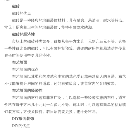
磁砖
磁砖的优点
磁砖是一种经典的墙面装饰材料，具有耐磨、易清洁、耐水等特点。
常见于厨房和卫生间的墙面装饰，能够有效防水防潮。
磁砖的经济性
市场上的磁砖种类繁多，价格从每平方米几十元到几百元不等。选择
一些性价比高的磁砖，可以有效控制预算。磁砖的耐用性和易清洁性使其
在长时间使用中更具经济性。
布艺墙面
布艺墙面的优点
布艺墙面以其柔和的质感和丰富的花色受到越来越多人的喜爱。布艺
不仅能够提升房间的舒适感，还能有效吸音，改善室内的音响效果。
布艺墙面的经济性
布艺墙面的材料选择非常广泛，可以选择一些经济实惠的布料，通常
价格在每平方米几十元到一百多元不等。施工时，可以选择简单的粘贴或
钉装方式，方便又快捷。若日后需要更换，也十分容易。
DIY墙面装饰
DIY的优点