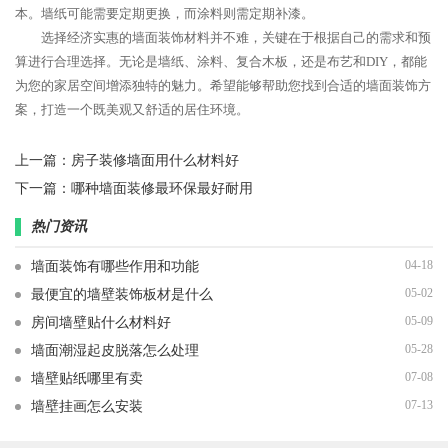
本。墙纸可能需要定期更换，而涂料则需定期补漆。
选择经济实惠的墙面装饰材料并不难，关键在于根据自己的需求和预
算进行合理选择。无论是墙纸、涂料、复合木板，还是布艺和DIY，都能
为您的家居空间增添独特的魅力。希望能够帮助您找到合适的墙面装饰方
案，打造一个既美观又舒适的居住环境。
上一篇：
房子装修墙面用什么材料好
下一篇：
哪种墙面装修最环保最好耐用
热门资讯
04-18
墙面装饰有哪些作用和功能
05-02
最便宜的墙壁装饰板材是什么
05-09
房间墙壁贴什么材料好
05-28
墙面潮湿起皮脱落怎么处理
07-08
墙壁贴纸哪里有卖
07-13
墙壁挂画怎么安装