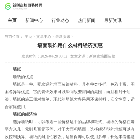
主页
新闻中心
行业动态
热门新闻
最新资讯
当前位置：
主页
>
文章中心
>
最新资讯
>
墙面装饰用什么材料经济实惠
发表时间：2026-04-28 00:52
文章来源：新创意墙面装修
墙纸
墙纸的优点
墙纸是一种广受欢迎的墙面装饰材料，具有种类多样、色彩丰富、图
案各异等优点。它的装饰效果可以瞬间改变房间的氛围，而且相对于油
漆，墙纸的施工相对简单。现代的墙纸大多采用环保材料，安全性高，适
合家庭使用。
墙纸的经济性
选择墙纸时，可以考虑一些价格适中的品牌和款式。墙纸的价格在每
平方米几十元到几百元不等。对于大面积墙面，选择经济型的墙纸可以有
效控制预算。墙纸的耐用性较强，适当保养可以使用多年，长远来看也是