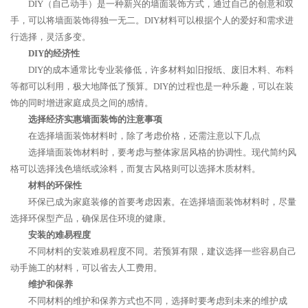
DIY（自己动手）是一种新兴的墙面装饰方式，通过自己的创意和双
手，可以将墙面装饰得独一无二。DIY材料可以根据个人的爱好和需求进
行选择，灵活多变。
DIY的经济性
DIY的成本通常比专业装修低，许多材料如旧报纸、废旧木料、布料
等都可以利用，极大地降低了预算。DIY的过程也是一种乐趣，可以在装
饰的同时增进家庭成员之间的感情。
选择经济实惠墙面装饰的注意事项
在选择墙面装饰材料时，除了考虑价格，还需注意以下几点
选择墙面装饰材料时，要考虑与整体家居风格的协调性。现代简约风
格可以选择浅色墙纸或涂料，而复古风格则可以选择木质材料。
材料的环保性
环保已成为家庭装修的首要考虑因素。在选择墙面装饰材料时，尽量
选择环保型产品，确保居住环境的健康。
安装的难易程度
不同材料的安装难易程度不同。若预算有限，建议选择一些容易自己
动手施工的材料，可以省去人工费用。
维护和保养
不同材料的维护和保养方式也不同，选择时要考虑到未来的维护成