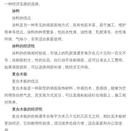
一种经济实惠的选择。
涂料
涂料的优点
涂料是另一种常见的墙面装饰方式，具有色彩丰富、易于施工、维护
简单等优点。涂料的种类繁多，包括水性漆、油性漆、乳胶漆等。水性漆
环保、气味小，非常适合家庭使用。
涂料的经济性
涂料的价格相对较低，市场上的乳胶漆通常每升在几十元到一百元不
等，涂刷面积大，性价比高。自己动手涂刷墙面，还可以省去人工费用。
如果墙面损坏，可以选择局部补漆，既经济又环保。
复合木板
复合木板的优点
复合木板是一种新型的墙面装饰材料，外观仿木，质感强，能够为空
间增添自然气息。其安装方式灵活，可以直接粘贴或钉在墙面上，施工相
对简单。
复合木板的经济性
复合木板的价格通常在每平方米几十元到几百元之间，相比实木板材
更加经济。它的耐用性较强，清洁保养也很方便，适合家庭和办公室使
用。